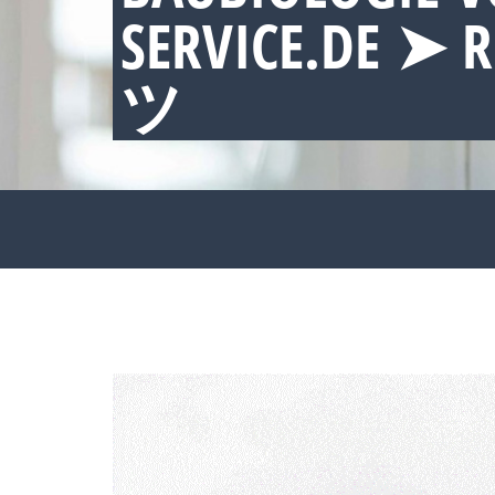
SERVICE.DE ➤ 
ツ