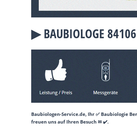
▶︎ BAUBIOLOGE 8410
Baubiologen-Service.de, Ihr ✅ Baubiologie B
freuen uns auf Ihren Besuch ✉ ✔️.