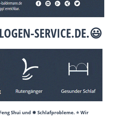
LOGEN-SERVICE.DE.😃
 Feng Shui und ✹ Schlafprobleme. ⭐ Wir