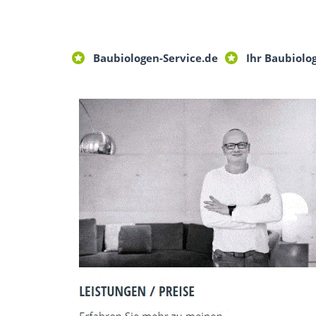
Baubiologen-Service.de
Ihr Baubiolo