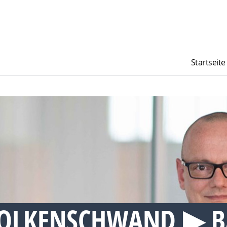
Startseite
VOLKENSCHWAND ▶︎ 