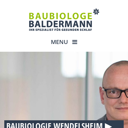
MENU
BAUBIOLOGIE WENDELSHEIM ▶︎