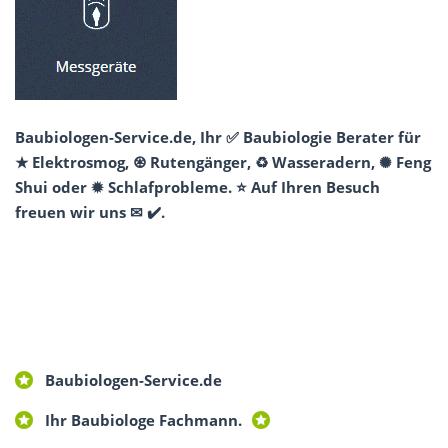
Baubiologen-Service.de, Ihr ✅ Baubiologie Berater für
★ Elektrosmog, ♼ Rutengänger, ♻ Wasseradern, ✺ Feng
Shui oder ✹ Schlafprobleme. ⭐ Auf Ihren Besuch
freuen wir uns ✉ ✔️.
Baubiologen-Service.de
Ihr Baubiologe Fachmann.