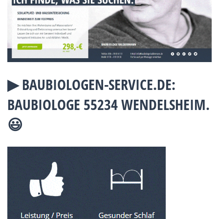
▶︎ BAUBIOLOGEN-SERVICE.DE:
BAUBIOLOGE 55234 WENDELSHEIM.
😃