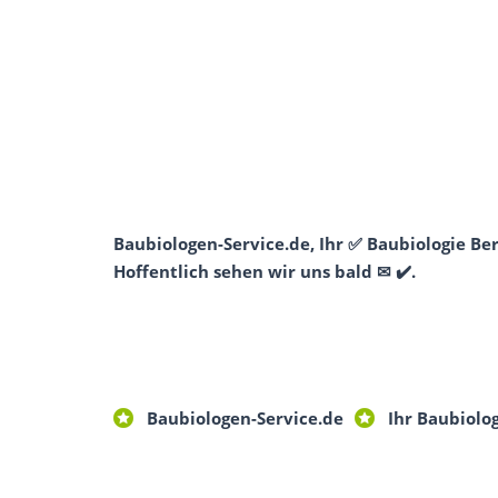
Baubiologen-Service.de, Ihr ✅ Baubiologie B
Hoffentlich sehen wir uns bald ✉ ✔️.
Baubiologen-Service.de
Ihr Baubiolo