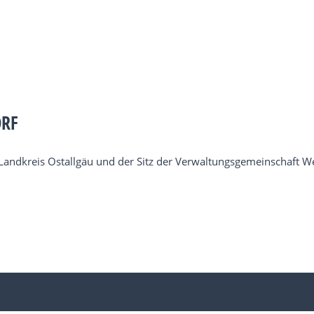
ORF
andkreis Ostallgäu und der Sitz der Verwaltungsgemeinschaft W