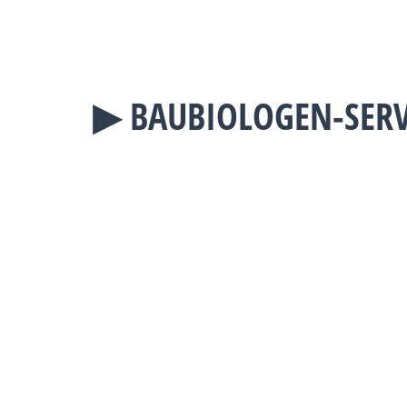
▶︎ BAUBIOLOGEN-SER