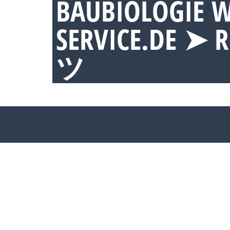
BAUBIOLOGIE W
SERVICE.DE ➤ 
ツ