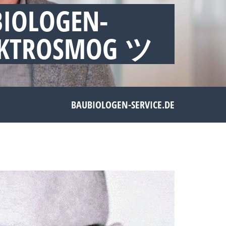
BIOLOGEN-
LEKTROSMOG ツ
BAUBIOLOGEN-SERVICE.DE