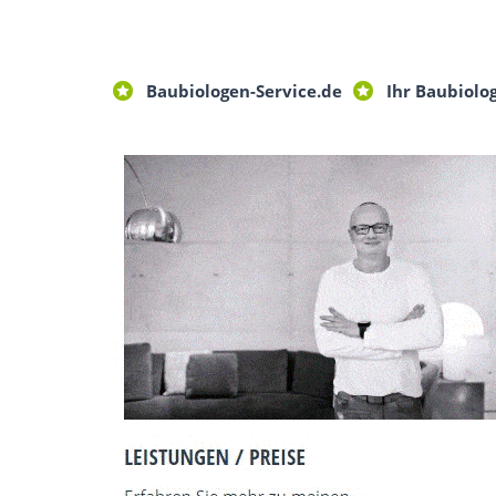
Baubiologen-Service.de
Ihr Baubiolo