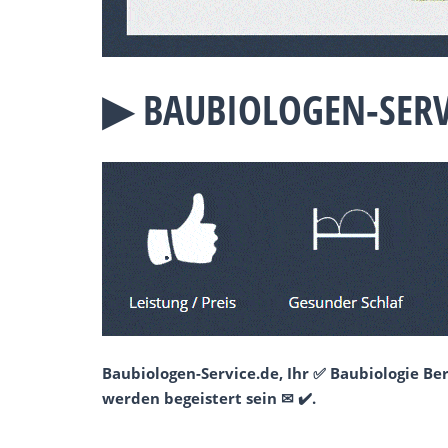
▶︎ BAUBIOLOGEN-SER
Baubiologen-Service.de, Ihr ✅ Baubiologie B
werden begeistert sein ✉ ✔️.