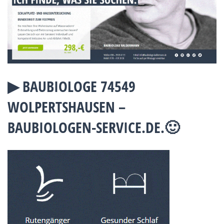
▶︎ BAUBIOLOGE 74549
WOLPERTSHAUSEN –
BAUBIOLOGEN-SERVICE.DE.🙂