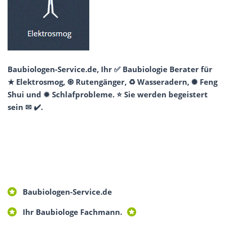
Baubiologen-Service.de, Ihr ✅ Baubiologie Berater für
★ Elektrosmog, ♼ Rutengänger, ♻ Wasseradern, ✺ Feng
Shui und ✹ Schlafprobleme. ⭐ Sie werden begeistert
sein ✉ ✔️.
Baubiologen-Service.de
Ihr Baubiologe Fachmann.