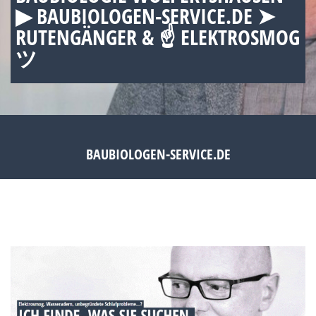
▶︎ BAUBIOLOGEN-SERVICE.DE ➤
RUTENGÄNGER & ☝ ELEKTROSMOG
ツ
BAUBIOLOGEN-SERVICE.DE