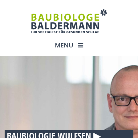
MENU
BAUBIOLOGIE WULFSEN ▶︎