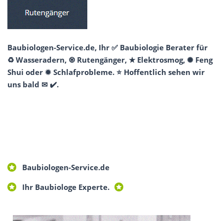
Baubiologen-Service.de, Ihr ✅ Baubiologie Berater für
♻ Wasseradern, ♼ Rutengänger, ★ Elektrosmog, ✺ Feng
Shui oder ✹ Schlafprobleme. ⭐ Hoffentlich sehen wir
uns bald ✉ ✔️.
Baubiologen-Service.de
Ihr Baubiologe Experte.