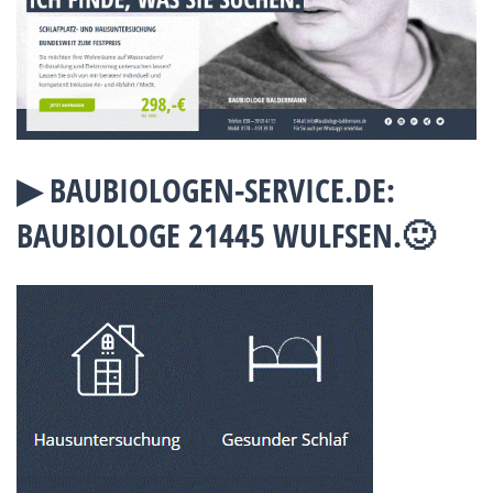
▶︎ BAUBIOLOGEN-SERVICE.DE:
BAUBIOLOGE 21445 WULFSEN.🙂